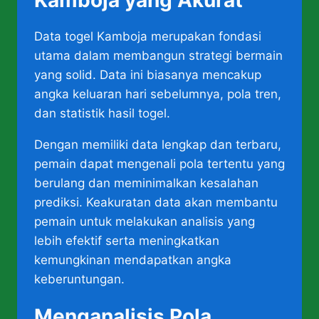
Kamboja yang Akurat
Data togel Kamboja merupakan fondasi
utama dalam membangun strategi bermain
yang solid. Data ini biasanya mencakup
angka keluaran hari sebelumnya, pola tren,
dan statistik hasil togel.
Dengan memiliki data lengkap dan terbaru,
pemain dapat mengenali pola tertentu yang
berulang dan meminimalkan kesalahan
prediksi. Keakuratan data akan membantu
pemain untuk melakukan analisis yang
lebih efektif serta meningkatkan
kemungkinan mendapatkan angka
keberuntungan.
Menganalisis Pola