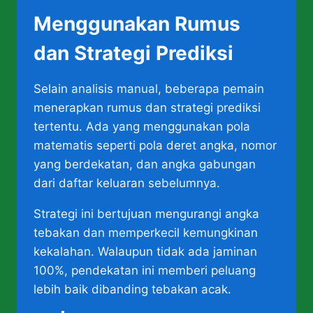
Menggunakan Rumus
dan Strategi Prediksi
Selain analisis manual, beberapa pemain
menerapkan rumus dan strategi prediksi
tertentu. Ada yang menggunakan pola
matematis seperti pola deret angka, nomor
yang berdekatan, dan angka gabungan
dari daftar keluaran sebelumnya.
Strategi ini bertujuan mengurangi angka
tebakan dan memperkecil kemungkinan
kekalahan. Walaupun tidak ada jaminan
100%, pendekatan ini memberi peluang
lebih baik dibanding tebakan acak.