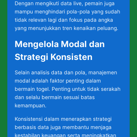
Dengan mengikuti data live, pemain juga
mampu menghindari pola-pola yang sudah
tidak relevan lagi dan fokus pada angka
yang menunjukkan tren kenaikan peluang.
Mengelola Modal dan
Strategi Konsisten
Selain analisis data dan pola, manajemen
modal adalah faktor penting dalam
bermain togel. Penting untuk tidak serakah
dan selalu bermain sesuai batas
kemampuan.
Konsistensi dalam menerapkan strategi
berbasis data juga membantu menjaga
kestabilan keuangan serta meningkatkan