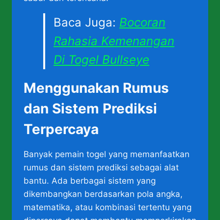
Baca Juga:
Bocoran
Rahasia Kemenangan
Di Togel Bullseye
Menggunakan Rumus
dan Sistem Prediksi
Terpercaya
Banyak pemain togel yang memanfaatkan
rumus dan sistem prediksi sebagai alat
bantu. Ada berbagai sistem yang
dikembangkan berdasarkan pola angka,
matematika, atau kombinasi tertentu yang