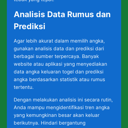
Analisis Data Rumus dan
Prediksi
Agar lebih akurat dalam memilih angka,
gunakan analisis data dan prediksi dari
berbagai sumber terpercaya. Banyak
website atau aplikasi yang menyediakan
data angka keluaran togel dan prediksi
angka berdasarkan statistik atau rumus
tertentu.
Dengan melakukan analisis ini secara rutin,
Anda mampu mengidentifikasi tren angka
yang kemungkinan besar akan keluar
berikutnya. Hindari bergantung