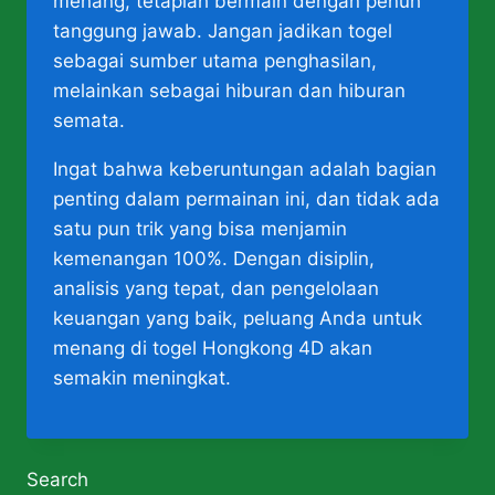
menang, tetaplah bermain dengan penuh
tanggung jawab. Jangan jadikan togel
sebagai sumber utama penghasilan,
melainkan sebagai hiburan dan hiburan
semata.
Ingat bahwa keberuntungan adalah bagian
penting dalam permainan ini, dan tidak ada
satu pun trik yang bisa menjamin
kemenangan 100%. Dengan disiplin,
analisis yang tepat, dan pengelolaan
keuangan yang baik, peluang Anda untuk
menang di togel Hongkong 4D akan
semakin meningkat.
Search