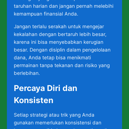
taruhan harian dan jangan pernah melebihi
kemampuan finansial Anda.
Jangan terlalu serakah untuk mengejar
kekalahan dengan bertaruh lebih besar,
karena ini bisa menyebabkan kerugian
besar. Dengan disiplin dalam pengelolaan
dana, Anda tetap bisa menikmati
permainan tanpa tekanan dan risiko yang
berlebihan.
Percaya Diri dan
Konsisten
Setiap strategi atau trik yang Anda
gunakan memerlukan konsistensi dan