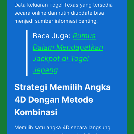
Data keluaran Togel Texas yang tersedia
secara online dan rutin diupdate bisa
menjadi sumber informasi penting.
Baca Juga:
Rumus
Dalam Mendapatkan
Jackpot di Togel
Jepang
Strategi Memilih Angka
4D Dengan Metode
Kombinasi
Memilih satu angka 4D secara langsung