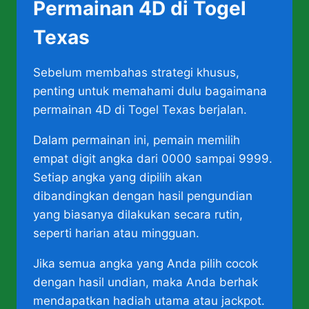
Permainan 4D di Togel
Texas
Sebelum membahas strategi khusus,
penting untuk memahami dulu bagaimana
permainan 4D di Togel Texas berjalan.
Dalam permainan ini, pemain memilih
empat digit angka dari 0000 sampai 9999.
Setiap angka yang dipilih akan
dibandingkan dengan hasil pengundian
yang biasanya dilakukan secara rutin,
seperti harian atau mingguan.
Jika semua angka yang Anda pilih cocok
dengan hasil undian, maka Anda berhak
mendapatkan hadiah utama atau jackpot.