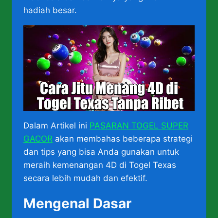
hadiah besar.
Dalam Artikel ini
PASARAN TOGEL SUPER
GACOR
akan membahas beberapa strategi
dan tips yang bisa Anda gunakan untuk
meraih kemenangan 4D di Togel Texas
secara lebih mudah dan efektif.
Mengenal Dasar